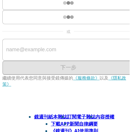
或
下一步
繼續使用代表您同意與接受鏡傳媒的
《服務條款》
以及
《隱私政
策》
鏡週刊紙本雜誌
訂閱電子雜誌
內容授權
下載APP
新聞自律綱要
《鏡週刊》AI使用準則