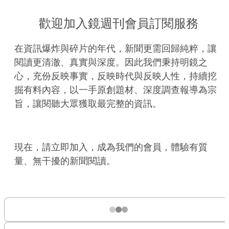
歡迎加入鏡週刊會員訂閱服務
在資訊爆炸與碎片的年代，新聞更需回歸純粹，讓
閱讀更清澈、真實與深度。因此我們秉持明鏡之
心，充份反映事實，反映時代與反映人性，持續挖
掘有料內容，以一手原創題材、深度調查報導為宗
旨，讓閱聽大眾獲取最完整的資訊。
現在，請立即加入，成為我們的會員，體驗有質
量、無干擾的新聞閱讀。