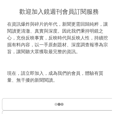
歡迎加入鏡週刊會員訂閱服務
在資訊爆炸與碎片的年代，新聞更需回歸純粹，讓
閱讀更清澈、真實與深度。因此我們秉持明鏡之
心，充份反映事實，反映時代與反映人性，持續挖
掘有料內容，以一手原創題材、深度調查報導為宗
旨，讓閱聽大眾獲取最完整的資訊。
現在，請立即加入，成為我們的會員，體驗有質
量、無干擾的新聞閱讀。