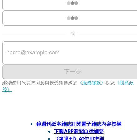
或
下一步
繼續使用代表您同意與接受鏡傳媒的
《服務條款》
以及
《隱私政
策》
鏡週刊紙本雜誌
訂閱電子雜誌
內容授權
下載APP
新聞自律綱要
《鏡週刊》AI使用準則