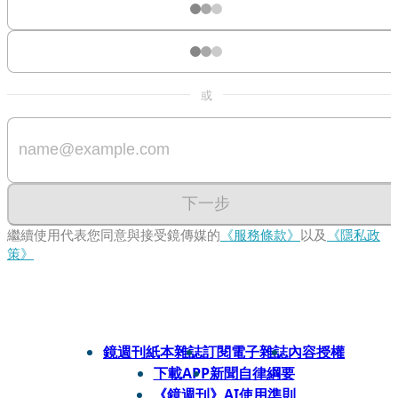
或
下一步
繼續使用代表您同意與接受鏡傳媒的
《服務條款》
以及
《隱私政
策》
鏡週刊紙本雜誌
訂閱電子雜誌
內容授權
下載APP
新聞自律綱要
《鏡週刊》AI使用準則