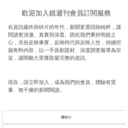
歡迎加入鏡週刊會員訂閱服務
在資訊爆炸與碎片的年代，新聞更需回歸純粹，讓
閱讀更清澈、真實與深度。因此我們秉持明鏡之
心，充份反映事實，反映時代與反映人性，持續挖
掘有料內容，以一手原創題材、深度調查報導為宗
旨，讓閱聽大眾獲取最完整的資訊。
現在，請立即加入，成為我們的會員，體驗有質
量、無干擾的新聞閱讀。