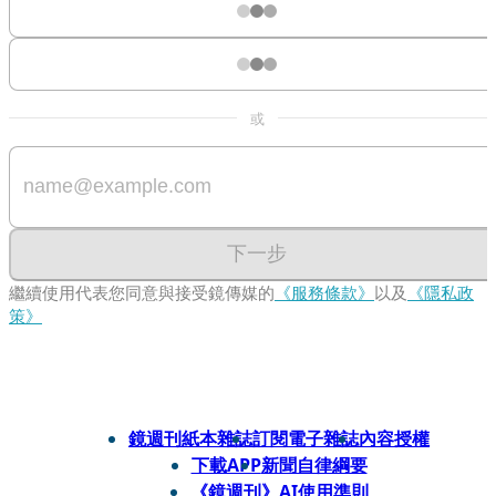
或
下一步
繼續使用代表您同意與接受鏡傳媒的
《服務條款》
以及
《隱私政
策》
鏡週刊紙本雜誌
訂閱電子雜誌
內容授權
下載APP
新聞自律綱要
《鏡週刊》AI使用準則