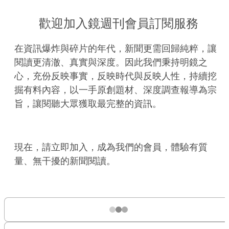
歡迎加入鏡週刊會員訂閱服務
在資訊爆炸與碎片的年代，新聞更需回歸純粹，讓
閱讀更清澈、真實與深度。因此我們秉持明鏡之
心，充份反映事實，反映時代與反映人性，持續挖
掘有料內容，以一手原創題材、深度調查報導為宗
旨，讓閱聽大眾獲取最完整的資訊。
現在，請立即加入，成為我們的會員，體驗有質
量、無干擾的新聞閱讀。