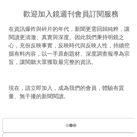
歡迎加入鏡週刊會員訂閱服務
在資訊爆炸與碎片的年代，新聞更需回歸純粹，讓
閱讀更清澈、真實與深度。因此我們秉持明鏡之
心，充份反映事實，反映時代與反映人性，持續挖
掘有料內容，以一手原創題材、深度調查報導為宗
旨，讓閱聽大眾獲取最完整的資訊。
現在，請立即加入，成為我們的會員，體驗有質
量、無干擾的新聞閱讀。