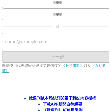
或
下一步
繼續使用代表您同意與接受鏡傳媒的
《服務條款》
以及
《隱私政
策》
鏡週刊紙本雜誌
訂閱電子雜誌
內容授權
下載APP
新聞自律綱要
《鏡週刊》AI使用準則