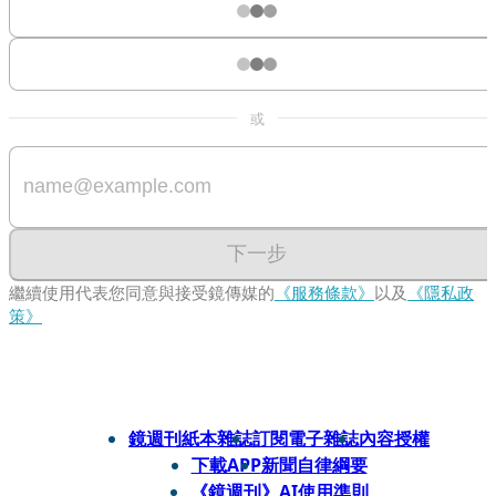
或
下一步
繼續使用代表您同意與接受鏡傳媒的
《服務條款》
以及
《隱私政
策》
鏡週刊紙本雜誌
訂閱電子雜誌
內容授權
下載APP
新聞自律綱要
《鏡週刊》AI使用準則