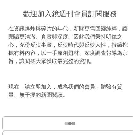
歡迎加入鏡週刊會員訂閱服務
在資訊爆炸與碎片的年代，新聞更需回歸純粹，讓
閱讀更清澈、真實與深度。因此我們秉持明鏡之
心，充份反映事實，反映時代與反映人性，持續挖
掘有料內容，以一手原創題材、深度調查報導為宗
旨，讓閱聽大眾獲取最完整的資訊。
現在，請立即加入，成為我們的會員，體驗有質
量、無干擾的新聞閱讀。