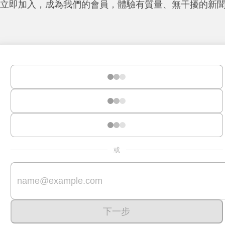
立即加入，成為我們的會員，體驗有質量、無干擾的新
或
下一步