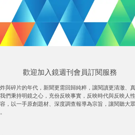
歡迎加入鏡週刊會員訂閱服務
炸與碎片的年代，新聞更需回歸純粹，讓閱讀更清澈、
我們秉持明鏡之心，充份反映事實，反映時代與反映人
容，以一手原創題材、深度調查報導為宗旨，讓閱聽大
。