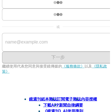
或
下一步
繼續使用代表您同意與接受鏡傳媒的
《服務條款》
以及
《隱私政
策》
鏡週刊紙本雜誌
訂閱電子雜誌
內容授權
下載APP
新聞自律綱要
《鏡週刊》AI使用準則