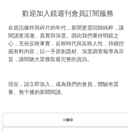
歡迎加入鏡週刊會員訂閱服務
在資訊爆炸與碎片的年代，新聞更需回歸純粹，讓
閱讀更清澈、真實與深度。因此我們秉持明鏡之
心，充份反映事實，反映時代與反映人性，持續挖
掘有料內容，以一手原創題材、深度調查報導為宗
旨，讓閱聽大眾獲取最完整的資訊。
現在，請立即加入，成為我們的會員，體驗有質
量、無干擾的新聞閱讀。