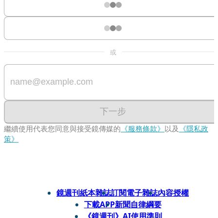
或
下一步
繼續使用代表您同意與接受鏡傳媒的
《服務條款》
以及
《隱私政
策》
鏡週刊紙本雜誌
訂閱電子雜誌
內容授權
下載APP
新聞自律綱要
《鏡週刊》AI使用準則