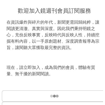
歡迎加入鏡週刊會員訂閱服務
在資訊爆炸與碎片的年代，新聞更需回歸純粹，讓
閱讀更清澈、真實與深度。因此我們秉持明鏡之
心，充份反映事實，反映時代與反映人性，持續挖
掘有料內容，以一手原創題材、深度調查報導為宗
旨，讓閱聽大眾獲取最完整的資訊。
現在，請立即加入，成為我們的會員，體驗有質
量、無干擾的新聞閱讀。