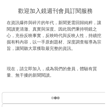
歡迎加入鏡週刊會員訂閱服務
在資訊爆炸與碎片的年代，新聞更需回歸純粹，讓
閱讀更清澈、真實與深度。因此我們秉持明鏡之
心，充份反映事實，反映時代與反映人性，持續挖
掘有料內容，以一手原創題材、深度調查報導為宗
旨，讓閱聽大眾獲取最完整的資訊。
現在，請立即加入，成為我們的會員，體驗有質
量、無干擾的新聞閱讀。