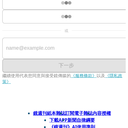
或
下一步
繼續使用代表您同意與接受鏡傳媒的
《服務條款》
以及
《隱私政
策》
鏡週刊紙本雜誌
訂閱電子雜誌
內容授權
下載APP
新聞自律綱要
《鏡週刊》AI使用準則