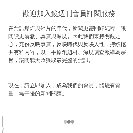
歡迎加入鏡週刊會員訂閱服務
在資訊爆炸與碎片的年代，新聞更需回歸純粹，讓
閱讀更清澈、真實與深度。因此我們秉持明鏡之
心，充份反映事實，反映時代與反映人性，持續挖
掘有料內容，以一手原創題材、深度調查報導為宗
旨，讓閱聽大眾獲取最完整的資訊。
現在，請立即加入，成為我們的會員，體驗有質
量、無干擾的新聞閱讀。