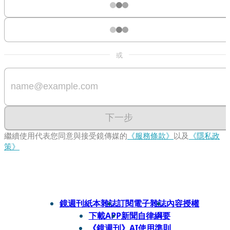
或
下一步
繼續使用代表您同意與接受鏡傳媒的
《服務條款》
以及
《隱私政
策》
鏡週刊紙本雜誌
訂閱電子雜誌
內容授權
下載APP
新聞自律綱要
《鏡週刊》AI使用準則