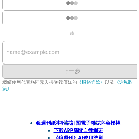
或
下一步
繼續使用代表您同意與接受鏡傳媒的
《服務條款》
以及
《隱私政
策》
鏡週刊紙本雜誌
訂閱電子雜誌
內容授權
下載APP
新聞自律綱要
《鏡週刊》AI使用準則