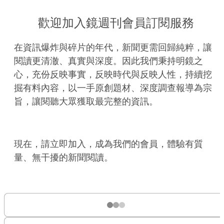
歡迎加入鏡週刊會員訂閱服務
在資訊爆炸與碎片的年代，新聞更需回歸純粹，讓
閱讀更清澈、真實與深度。因此我們秉持明鏡之
心，充份反映事實，反映時代與反映人性，持續挖
掘有料內容，以一手原創題材、深度調查報導為宗
旨，讓閱聽大眾獲取最完整的資訊。
現在，請立即加入，成為我們的會員，體驗有質
量、無干擾的新聞閱讀。