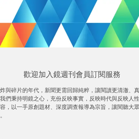
歡迎加入鏡週刊會員訂閱服務
炸與碎片的年代，新聞更需回歸純粹，讓閱讀更清澈、
我們秉持明鏡之心，充份反映事實，反映時代與反映人
容，以一手原創題材、深度調查報導為宗旨，讓閱聽大
。