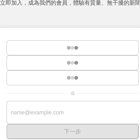
立即加入，成為我們的會員，體驗有質量、無干擾的新
或
下一步