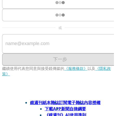
或
下一步
繼續使用代表您同意與接受鏡傳媒的
《服務條款》
以及
《隱私政
策》
鏡週刊紙本雜誌
訂閱電子雜誌
內容授權
下載APP
新聞自律綱要
《鏡週刊》AI使用準則