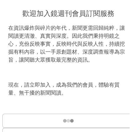
歡迎加入鏡週刊會員訂閱服務
在資訊爆炸與碎片的年代，新聞更需回歸純粹，讓
閱讀更清澈、真實與深度。因此我們秉持明鏡之
心，充份反映事實，反映時代與反映人性，持續挖
掘有料內容，以一手原創題材、深度調查報導為宗
旨，讓閱聽大眾獲取最完整的資訊。
現在，請立即加入，成為我們的會員，體驗有質
量、無干擾的新聞閱讀。