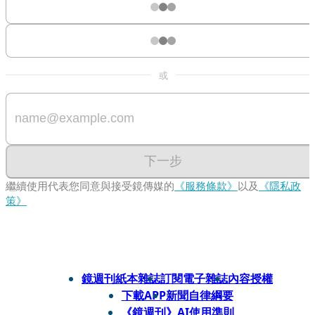
或
下一步
繼續使用代表您同意與接受鏡傳媒的
《服務條款》
以及
《隱私政
策》
鏡週刊紙本雜誌
訂閱電子雜誌
內容授權
下載APP
新聞自律綱要
《鏡週刊》AI使用準則