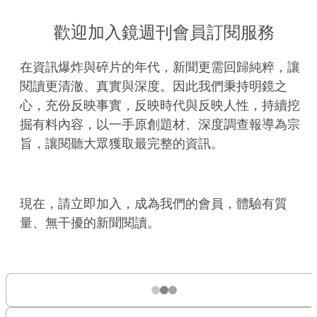
歡迎加入鏡週刊會員訂閱服務
在資訊爆炸與碎片的年代，新聞更需回歸純粹，讓
閱讀更清澈、真實與深度。因此我們秉持明鏡之
心，充份反映事實，反映時代與反映人性，持續挖
掘有料內容，以一手原創題材、深度調查報導為宗
旨，讓閱聽大眾獲取最完整的資訊。
現在，請立即加入，成為我們的會員，體驗有質
量、無干擾的新聞閱讀。