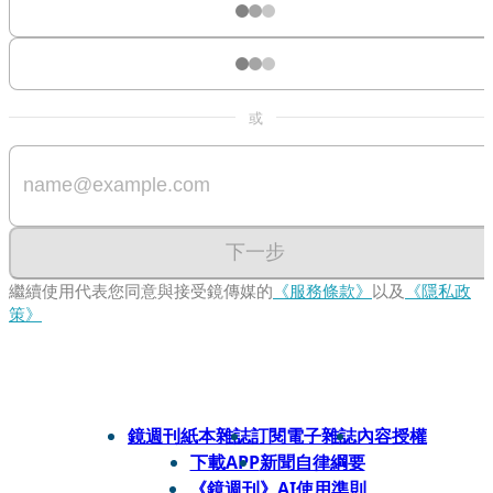
或
下一步
繼續使用代表您同意與接受鏡傳媒的
《服務條款》
以及
《隱私政
策》
鏡週刊紙本雜誌
訂閱電子雜誌
內容授權
下載APP
新聞自律綱要
《鏡週刊》AI使用準則