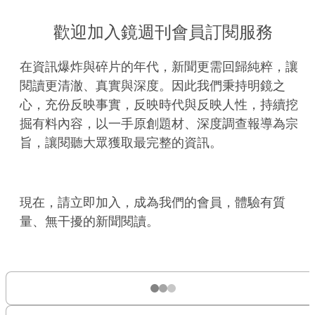
歡迎加入鏡週刊會員訂閱服務
在資訊爆炸與碎片的年代，新聞更需回歸純粹，讓
閱讀更清澈、真實與深度。因此我們秉持明鏡之
心，充份反映事實，反映時代與反映人性，持續挖
掘有料內容，以一手原創題材、深度調查報導為宗
旨，讓閱聽大眾獲取最完整的資訊。
現在，請立即加入，成為我們的會員，體驗有質
量、無干擾的新聞閱讀。