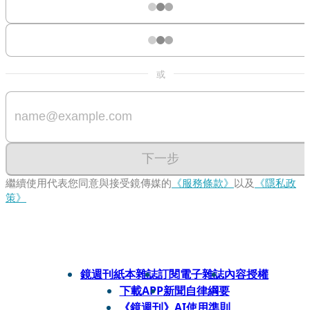
或
下一步
繼續使用代表您同意與接受鏡傳媒的
《服務條款》
以及
《隱私政
策》
鏡週刊紙本雜誌
訂閱電子雜誌
內容授權
下載APP
新聞自律綱要
《鏡週刊》AI使用準則