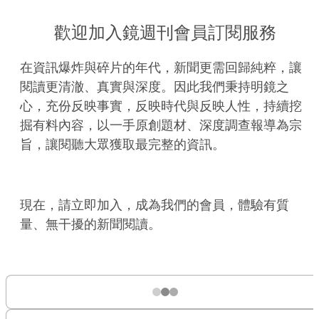
歡迎加入鏡週刊會員訂閱服務
在資訊爆炸與碎片的年代，新聞更需回歸純粹，讓
閱讀更清澈、真實與深度。因此我們秉持明鏡之
心，充份反映事實，反映時代與反映人性，持續挖
掘有料內容，以一手原創題材、深度調查報導為宗
旨，讓閱聽大眾獲取最完整的資訊。
現在，請立即加入，成為我們的會員，體驗有質
量、無干擾的新聞閱讀。