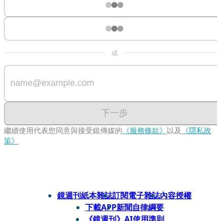
或
下一步
繼續使用代表您同意與接受鏡傳媒的
《服務條款》
以及
《隱私政
策》
鏡週刊紙本雜誌
訂閱電子雜誌
內容授權
下載APP
新聞自律綱要
《鏡週刊》AI使用準則