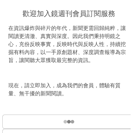
歡迎加入鏡週刊會員訂閱服務
在資訊爆炸與碎片的年代，新聞更需回歸純粹，讓
閱讀更清澈、真實與深度。因此我們秉持明鏡之
心，充份反映事實，反映時代與反映人性，持續挖
掘有料內容，以一手原創題材、深度調查報導為宗
旨，讓閱聽大眾獲取最完整的資訊。
現在，請立即加入，成為我們的會員，體驗有質
量、無干擾的新聞閱讀。