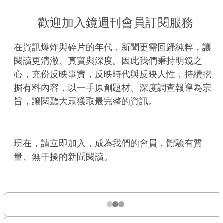
歡迎加入鏡週刊會員訂閱服務
在資訊爆炸與碎片的年代，新聞更需回歸純粹，讓
閱讀更清澈、真實與深度。因此我們秉持明鏡之
心，充份反映事實，反映時代與反映人性，持續挖
掘有料內容，以一手原創題材、深度調查報導為宗
旨，讓閱聽大眾獲取最完整的資訊。
現在，請立即加入，成為我們的會員，體驗有質
量、無干擾的新聞閱讀。