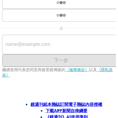
或
下一步
繼續使用代表您同意與接受鏡傳媒的
《服務條款》
以及
《隱私政
策》
鏡週刊紙本雜誌
訂閱電子雜誌
內容授權
下載APP
新聞自律綱要
《鏡週刊》AI使用準則