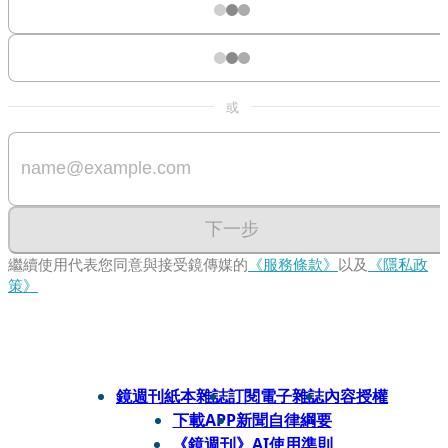
或
下一步
繼續使用代表您同意與接受鏡傳媒的
《服務條款》
以及
《隱私政
策》
鏡週刊紙本雜誌
訂閱電子雜誌
內容授權
下載APP
新聞自律綱要
《鏡週刊》AI使用準則