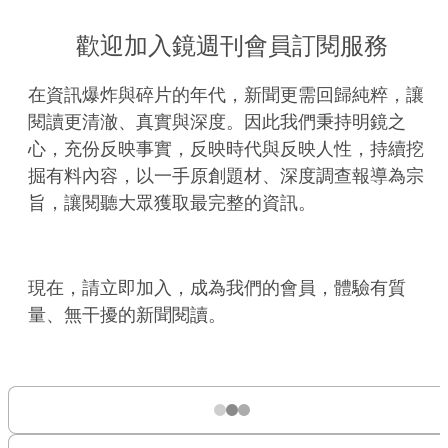
歡迎加入鏡週刊會員訂閱服務
在資訊爆炸與碎片的年代，新聞更需回歸純粹，讓
閱讀更清澈、真實與深度。因此我們秉持明鏡之
心，充份反映事實，反映時代與反映人性，持續挖
掘有料內容，以一手原創題材、深度調查報導為宗
旨，讓閱聽大眾獲取最完整的資訊。
現在，請立即加入，成為我們的會員，體驗有質
量、無干擾的新聞閱讀。