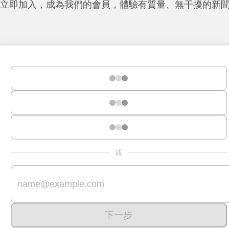
立即加入，成為我們的會員，體驗有質量、無干擾的新
或
下一步