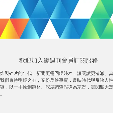
歡迎加入鏡週刊會員訂閱服務
炸與碎片的年代，新聞更需回歸純粹，讓閱讀更清澈、
我們秉持明鏡之心，充份反映事實，反映時代與反映人
容，以一手原創題材、深度調查報導為宗旨，讓閱聽大
。