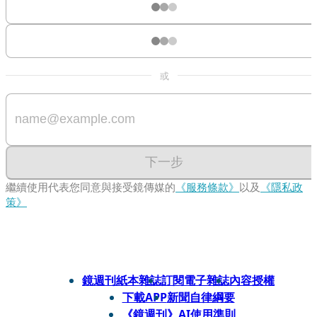
或
下一步
繼續使用代表您同意與接受鏡傳媒的
《服務條款》
以及
《隱私政
策》
鏡週刊紙本雜誌
訂閱電子雜誌
內容授權
下載APP
新聞自律綱要
《鏡週刊》AI使用準則