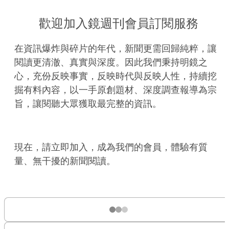
歡迎加入鏡週刊會員訂閱服務
在資訊爆炸與碎片的年代，新聞更需回歸純粹，讓
閱讀更清澈、真實與深度。因此我們秉持明鏡之
心，充份反映事實，反映時代與反映人性，持續挖
掘有料內容，以一手原創題材、深度調查報導為宗
旨，讓閱聽大眾獲取最完整的資訊。
現在，請立即加入，成為我們的會員，體驗有質
量、無干擾的新聞閱讀。