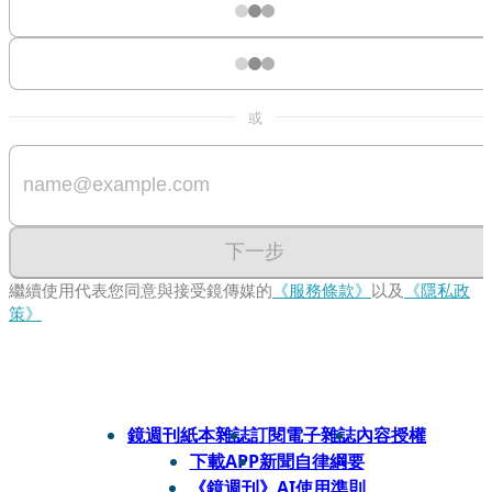
或
下一步
繼續使用代表您同意與接受鏡傳媒的
《服務條款》
以及
《隱私政
策》
鏡週刊紙本雜誌
訂閱電子雜誌
內容授權
下載APP
新聞自律綱要
《鏡週刊》AI使用準則