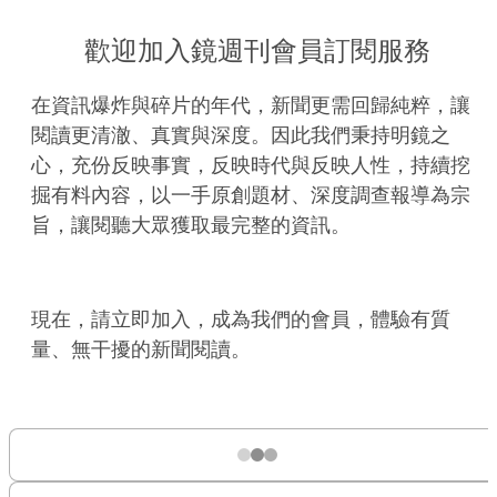
歡迎加入鏡週刊會員訂閱服務
在資訊爆炸與碎片的年代，新聞更需回歸純粹，讓
閱讀更清澈、真實與深度。因此我們秉持明鏡之
心，充份反映事實，反映時代與反映人性，持續挖
掘有料內容，以一手原創題材、深度調查報導為宗
旨，讓閱聽大眾獲取最完整的資訊。
現在，請立即加入，成為我們的會員，體驗有質
量、無干擾的新聞閱讀。