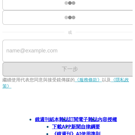
或
下一步
繼續使用代表您同意與接受鏡傳媒的
《服務條款》
以及
《隱私政
策》
鏡週刊紙本雜誌
訂閱電子雜誌
內容授權
下載APP
新聞自律綱要
《鏡週刊》AI使用準則