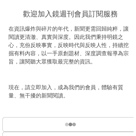
歡迎加入鏡週刊會員訂閱服務
在資訊爆炸與碎片的年代，新聞更需回歸純粹，讓
閱讀更清澈、真實與深度。因此我們秉持明鏡之
心，充份反映事實，反映時代與反映人性，持續挖
掘有料內容，以一手原創題材、深度調查報導為宗
旨，讓閱聽大眾獲取最完整的資訊。
現在，請立即加入，成為我們的會員，體驗有質
量、無干擾的新聞閱讀。