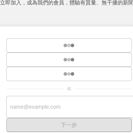
立即加入，成為我們的會員，體驗有質量、無干擾的新
或
下一步