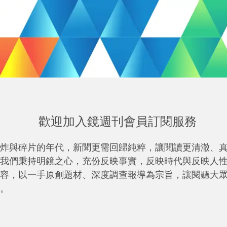
歡迎加入鏡週刊會員訂閱服務
炸與碎片的年代，新聞更需回歸純粹，讓閱讀更清澈、
我們秉持明鏡之心，充份反映事實，反映時代與反映人
容，以一手原創題材、深度調查報導為宗旨，讓閱聽大
。