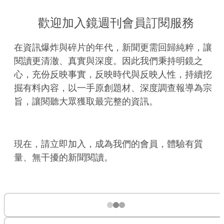
歡迎加入鏡週刊會員訂閱服務
在資訊爆炸與碎片的年代，新聞更需回歸純粹，讓
閱讀更清澈、真實與深度。因此我們秉持明鏡之
心，充份反映事實，反映時代與反映人性，持續挖
掘有料內容，以一手原創題材、深度調查報導為宗
旨，讓閱聽大眾獲取最完整的資訊。
現在，請立即加入，成為我們的會員，體驗有質
量、無干擾的新聞閱讀。