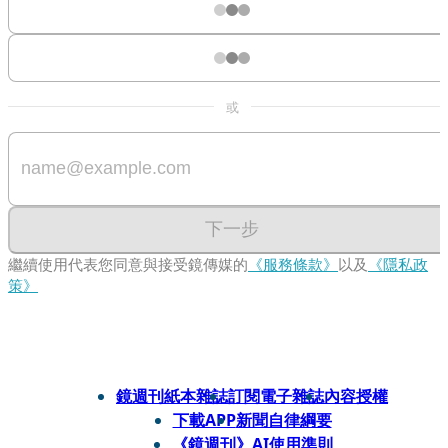
或
下一步
繼續使用代表您同意與接受鏡傳媒的
《服務條款》
以及
《隱私政
策》
鏡週刊紙本雜誌
訂閱電子雜誌
內容授權
下載APP
新聞自律綱要
《鏡週刊》AI使用準則