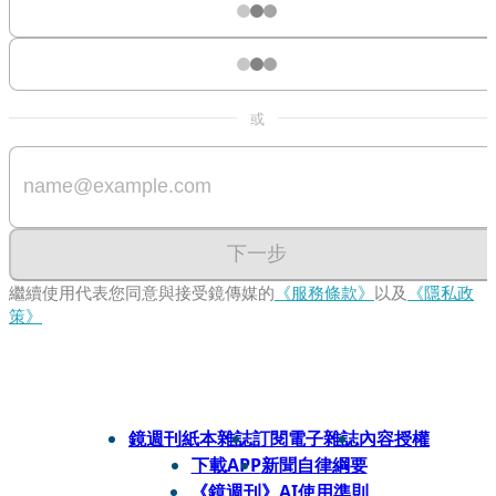
或
下一步
繼續使用代表您同意與接受鏡傳媒的
《服務條款》
以及
《隱私政
策》
鏡週刊紙本雜誌
訂閱電子雜誌
內容授權
下載APP
新聞自律綱要
《鏡週刊》AI使用準則