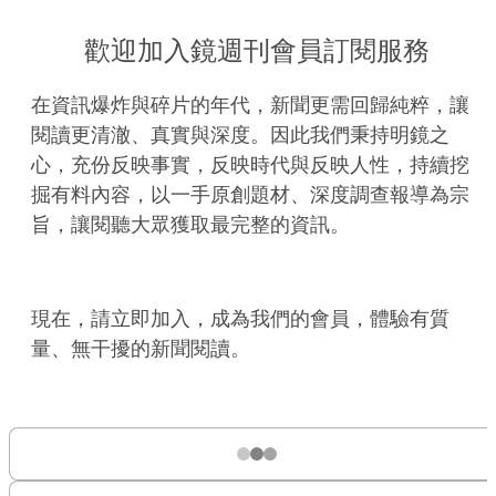
歡迎加入鏡週刊會員訂閱服務
在資訊爆炸與碎片的年代，新聞更需回歸純粹，讓
閱讀更清澈、真實與深度。因此我們秉持明鏡之
心，充份反映事實，反映時代與反映人性，持續挖
掘有料內容，以一手原創題材、深度調查報導為宗
旨，讓閱聽大眾獲取最完整的資訊。
現在，請立即加入，成為我們的會員，體驗有質
量、無干擾的新聞閱讀。