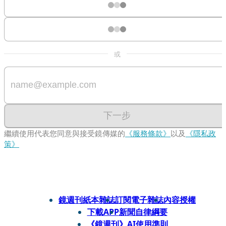
或
下一步
繼續使用代表您同意與接受鏡傳媒的
《服務條款》
以及
《隱私政
策》
鏡週刊紙本雜誌
訂閱電子雜誌
內容授權
下載APP
新聞自律綱要
《鏡週刊》AI使用準則