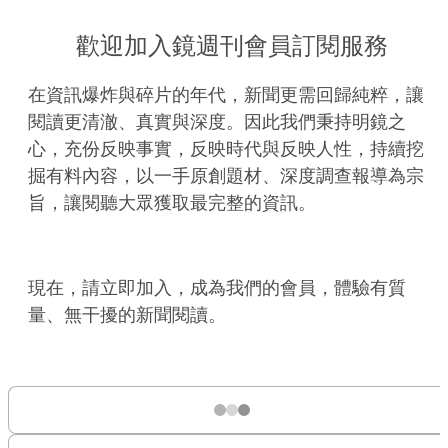
歡迎加入鏡週刊會員訂閱服務
在資訊爆炸與碎片的年代，新聞更需回歸純粹，讓
閱讀更清澈、真實與深度。因此我們秉持明鏡之
心，充份反映事實，反映時代與反映人性，持續挖
掘有料內容，以一手原創題材、深度調查報導為宗
旨，讓閱聽大眾獲取最完整的資訊。
現在，請立即加入，成為我們的會員，體驗有質
量、無干擾的新聞閱讀。