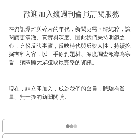
歡迎加入鏡週刊會員訂閱服務
在資訊爆炸與碎片的年代，新聞更需回歸純粹，讓
閱讀更清澈、真實與深度。因此我們秉持明鏡之
心，充份反映事實，反映時代與反映人性，持續挖
掘有料內容，以一手原創題材、深度調查報導為宗
旨，讓閱聽大眾獲取最完整的資訊。
現在，請立即加入，成為我們的會員，體驗有質
量、無干擾的新聞閱讀。