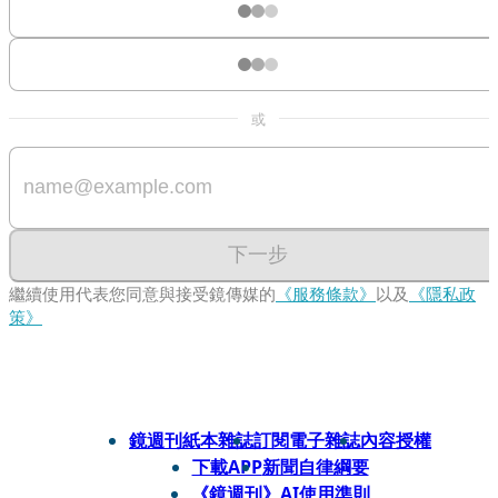
或
下一步
繼續使用代表您同意與接受鏡傳媒的
《服務條款》
以及
《隱私政
策》
鏡週刊紙本雜誌
訂閱電子雜誌
內容授權
下載APP
新聞自律綱要
《鏡週刊》AI使用準則