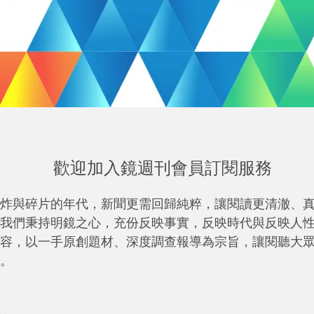
歡迎加入鏡週刊會員訂閱服務
炸與碎片的年代，新聞更需回歸純粹，讓閱讀更清澈、
我們秉持明鏡之心，充份反映事實，反映時代與反映人
容，以一手原創題材、深度調查報導為宗旨，讓閱聽大
。