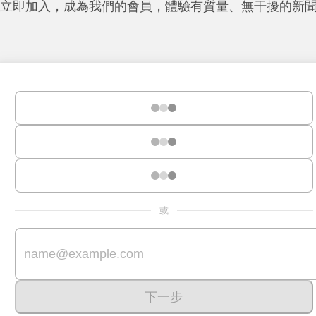
立即加入，成為我們的會員，體驗有質量、無干擾的新
或
下一步