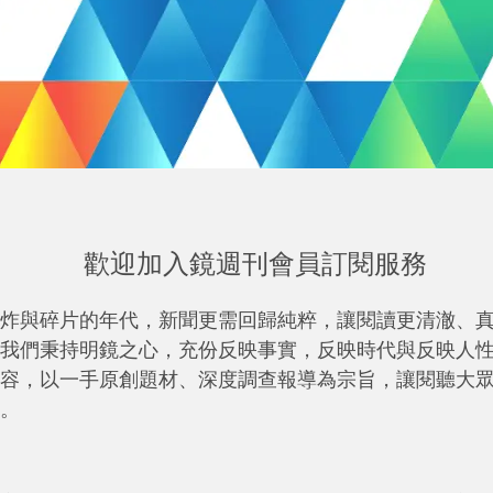
歡迎加入鏡週刊會員訂閱服務
炸與碎片的年代，新聞更需回歸純粹，讓閱讀更清澈、
我們秉持明鏡之心，充份反映事實，反映時代與反映人
容，以一手原創題材、深度調查報導為宗旨，讓閱聽大
。