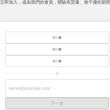
立即加入，成為我們的會員，體驗有質量、無干擾的新
或
下一步