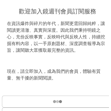
歡迎加入鏡週刊會員訂閱服務
在資訊爆炸與碎片的年代，新聞更需回歸純粹，讓
閱讀更清澈、真實與深度。因此我們秉持明鏡之
心，充份反映事實，反映時代與反映人性，持續挖
掘有料內容，以一手原創題材、深度調查報導為宗
旨，讓閱聽大眾獲取最完整的資訊。
現在，請立即加入，成為我們的會員，體驗有質
量、無干擾的新聞閱讀。