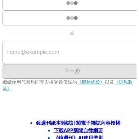
或
下一步
繼續使用代表您同意與接受鏡傳媒的
《服務條款》
以及
《隱私政
策》
鏡週刊紙本雜誌
訂閱電子雜誌
內容授權
下載APP
新聞自律綱要
《鏡週刊》AI使用準則