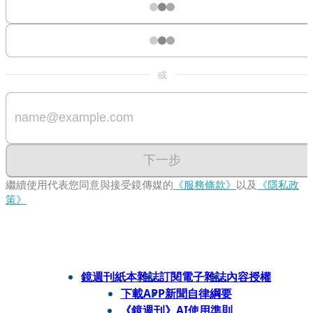
或
下一步
繼續使用代表您同意與接受鏡傳媒的
《服務條款》
以及
《隱私政
策》
鏡週刊紙本雜誌
訂閱電子雜誌
內容授權
下載APP
新聞自律綱要
《鏡週刊》AI使用準則