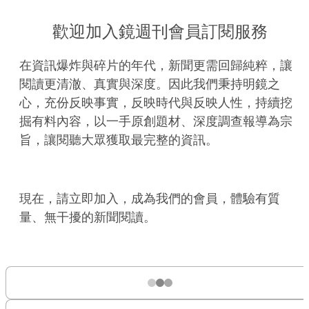
歡迎加入鏡週刊會員訂閱服務
在資訊爆炸與碎片的年代，新聞更需回歸純粹，讓
閱讀更清澈、真實與深度。因此我們秉持明鏡之
心，充份反映事實，反映時代與反映人性，持續挖
掘有料內容，以一手原創題材、深度調查報導為宗
旨，讓閱聽大眾獲取最完整的資訊。
現在，請立即加入，成為我們的會員，體驗有質
量、無干擾的新聞閱讀。