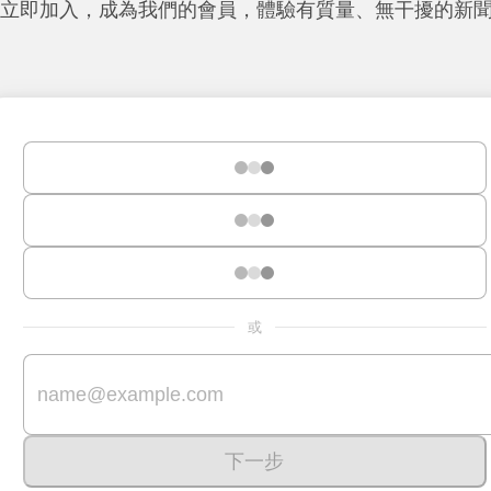
立即加入，成為我們的會員，體驗有質量、無干擾的新
或
下一步