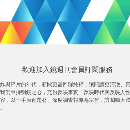
歡迎加入鏡週刊會員訂閱服務
炸與碎片的年代，新聞更需回歸純粹，讓閱讀更清澈、
我們秉持明鏡之心，充份反映事實，反映時代與反映人
容，以一手原創題材、深度調查報導為宗旨，讓閱聽大
。