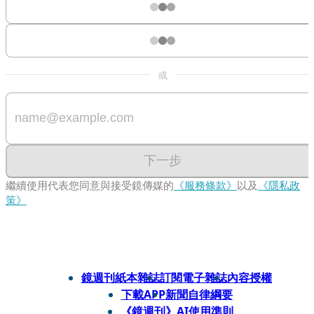
或
下一步
繼續使用代表您同意與接受鏡傳媒的
《服務條款》
以及
《隱私政
策》
鏡週刊紙本雜誌
訂閱電子雜誌
內容授權
下載APP
新聞自律綱要
《鏡週刊》AI使用準則