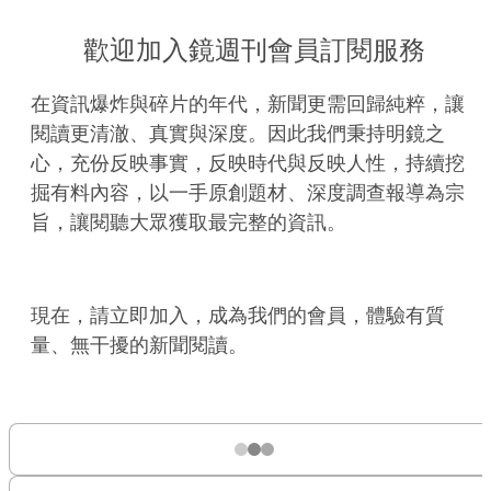
歡迎加入鏡週刊會員訂閱服務
在資訊爆炸與碎片的年代，新聞更需回歸純粹，讓
閱讀更清澈、真實與深度。因此我們秉持明鏡之
心，充份反映事實，反映時代與反映人性，持續挖
掘有料內容，以一手原創題材、深度調查報導為宗
旨，讓閱聽大眾獲取最完整的資訊。
現在，請立即加入，成為我們的會員，體驗有質
量、無干擾的新聞閱讀。