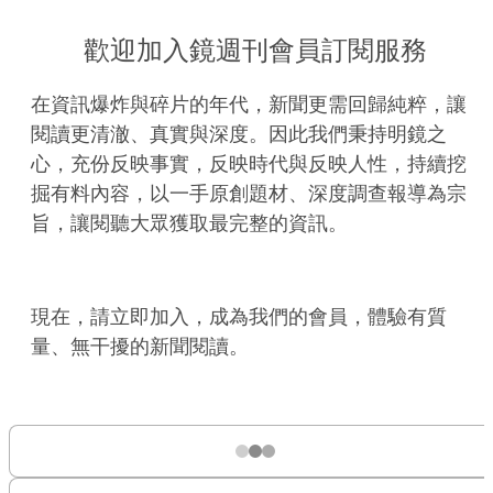
歡迎加入鏡週刊會員訂閱服務
在資訊爆炸與碎片的年代，新聞更需回歸純粹，讓
閱讀更清澈、真實與深度。因此我們秉持明鏡之
心，充份反映事實，反映時代與反映人性，持續挖
掘有料內容，以一手原創題材、深度調查報導為宗
旨，讓閱聽大眾獲取最完整的資訊。
現在，請立即加入，成為我們的會員，體驗有質
量、無干擾的新聞閱讀。