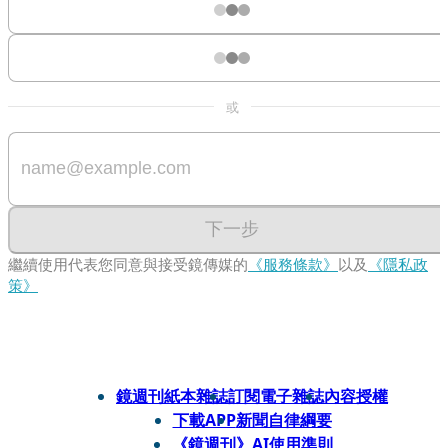
或
下一步
繼續使用代表您同意與接受鏡傳媒的
《服務條款》
以及
《隱私政
策》
鏡週刊紙本雜誌
訂閱電子雜誌
內容授權
下載APP
新聞自律綱要
《鏡週刊》AI使用準則