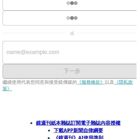
或
下一步
繼續使用代表您同意與接受鏡傳媒的
《服務條款》
以及
《隱私政
策》
鏡週刊紙本雜誌
訂閱電子雜誌
內容授權
下載APP
新聞自律綱要
《鏡週刊》AI使用準則