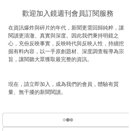
歡迎加入鏡週刊會員訂閱服務
在資訊爆炸與碎片的年代，新聞更需回歸純粹，讓
閱讀更清澈、真實與深度。因此我們秉持明鏡之
心，充份反映事實，反映時代與反映人性，持續挖
掘有料內容，以一手原創題材、深度調查報導為宗
旨，讓閱聽大眾獲取最完整的資訊。
現在，請立即加入，成為我們的會員，體驗有質
量、無干擾的新聞閱讀。