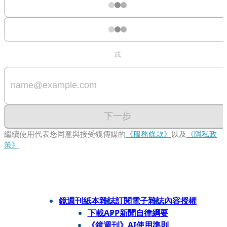
或
下一步
繼續使用代表您同意與接受鏡傳媒的
《服務條款》
以及
《隱私政
策》
鏡週刊紙本雜誌
訂閱電子雜誌
內容授權
下載APP
新聞自律綱要
《鏡週刊》AI使用準則