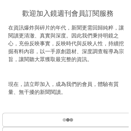
歡迎加入鏡週刊會員訂閱服務
在資訊爆炸與碎片的年代，新聞更需回歸純粹，讓
閱讀更清澈、真實與深度。因此我們秉持明鏡之
心，充份反映事實，反映時代與反映人性，持續挖
掘有料內容，以一手原創題材、深度調查報導為宗
旨，讓閱聽大眾獲取最完整的資訊。
現在，請立即加入，成為我們的會員，體驗有質
量、無干擾的新聞閱讀。