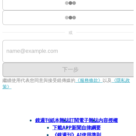
或
下一步
繼續使用代表您同意與接受鏡傳媒的
《服務條款》
以及
《隱私政
策》
鏡週刊紙本雜誌
訂閱電子雜誌
內容授權
下載APP
新聞自律綱要
《鏡週刊》AI使用準則