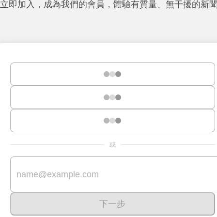
立即加入，成為我們的會員，體驗有質量、無干擾的新
或
下一步