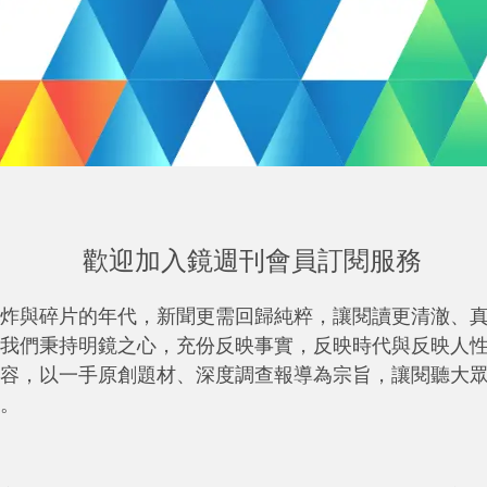
歡迎加入鏡週刊會員訂閱服務
炸與碎片的年代，新聞更需回歸純粹，讓閱讀更清澈、
我們秉持明鏡之心，充份反映事實，反映時代與反映人
容，以一手原創題材、深度調查報導為宗旨，讓閱聽大
。