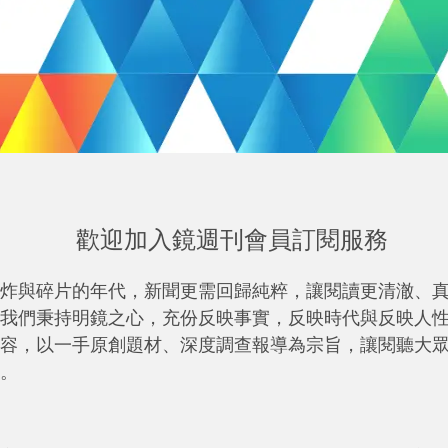
歡迎加入鏡週刊會員訂閱服務
炸與碎片的年代，新聞更需回歸純粹，讓閱讀更清澈、
我們秉持明鏡之心，充份反映事實，反映時代與反映人
容，以一手原創題材、深度調查報導為宗旨，讓閱聽大
。