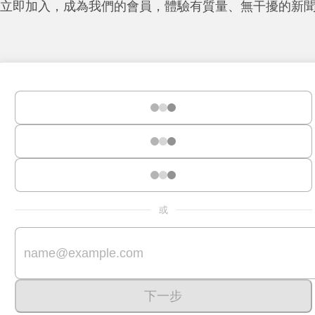
立即加入，成為我們的會員，體驗有質量、無干擾的新
或
下一步