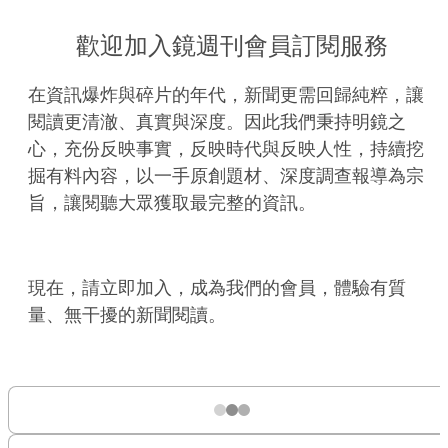
歡迎加入鏡週刊會員訂閱服務
在資訊爆炸與碎片的年代，新聞更需回歸純粹，讓
閱讀更清澈、真實與深度。因此我們秉持明鏡之
心，充份反映事實，反映時代與反映人性，持續挖
掘有料內容，以一手原創題材、深度調查報導為宗
旨，讓閱聽大眾獲取最完整的資訊。
現在，請立即加入，成為我們的會員，體驗有質
量、無干擾的新聞閱讀。