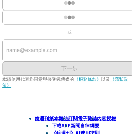
或
下一步
繼續使用代表您同意與接受鏡傳媒的
《服務條款》
以及
《隱私政
策》
鏡週刊紙本雜誌
訂閱電子雜誌
內容授權
下載APP
新聞自律綱要
《鏡週刊》AI使用準則