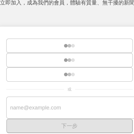
立即加入，成為我們的會員，體驗有質量、無干擾的新
或
下一步