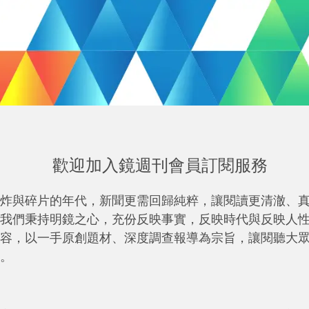
歡迎加入鏡週刊會員訂閱服務
炸與碎片的年代，新聞更需回歸純粹，讓閱讀更清澈、
我們秉持明鏡之心，充份反映事實，反映時代與反映人
容，以一手原創題材、深度調查報導為宗旨，讓閱聽大
。