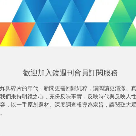
歡迎加入鏡週刊會員訂閱服務
炸與碎片的年代，新聞更需回歸純粹，讓閱讀更清澈、
我們秉持明鏡之心，充份反映事實，反映時代與反映人
容，以一手原創題材、深度調查報導為宗旨，讓閱聽大
。