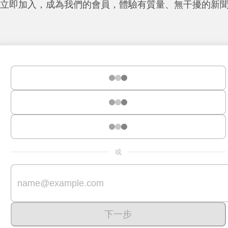
立即加入，成為我們的會員，體驗有質量、無干擾的新
或
下一步