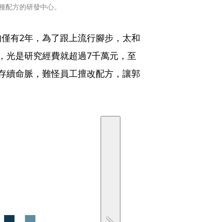
萬種配方的研發中心。
僅有2年，為了跟上流行腳步，太和
，光是研究經費就超過7千萬元，至
存續命脈，難怪員工擅改配方，讓郭