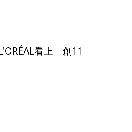
ORÉAL看上 創11