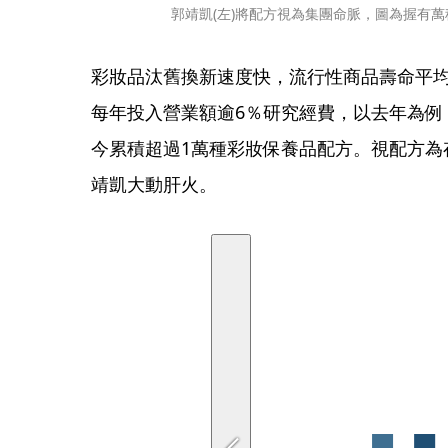
郭靖凱(左)將配方視為集團命脈，圖為握有
彩妝品汰舊換新速度快，流行性商品壽命平均
每年投入營業額逾6％研究經費，以去年為例
今累積超過1萬種彩妝保養品配方。視配方為
靖凱大動肝火。