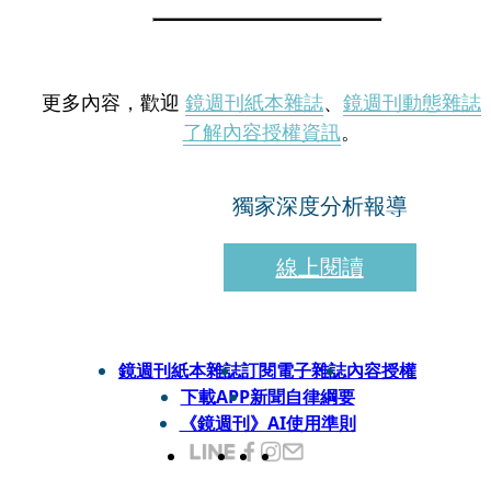
更多內容，歡迎
鏡週刊紙本雜誌
、
鏡週刊動態雜誌
了解內容授權資訊
。
獨家深度分析報導
線上閱讀
鏡週刊紙本雜誌
訂閱電子雜誌
內容授權
下載APP
新聞自律綱要
《鏡週刊》AI使用準則