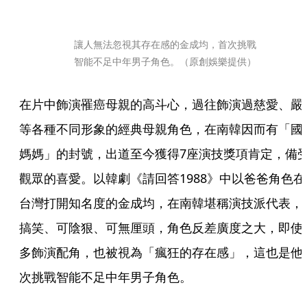
讓人無法忽視其存在感的金成均，首次挑戰
智能不足中年男子角色。（原創娛樂提供）
在片中飾演罹癌母親的高斗心，過往飾演過慈愛、嚴
等各種不同形象的經典母親角色，在南韓因而有「國
媽媽」的封號，出道至今獲得7座演技獎項肯定，備
觀眾的喜愛。以韓劇《請回答1988》中以爸爸角色在
台灣打開知名度的金成均，在南韓堪稱演技派代表，
搞笑、可陰狠、可無厘頭，角色反差廣度之大，即使
多飾演配角，也被視為「瘋狂的存在感」，這也是他
次挑戰智能不足中年男子角色。