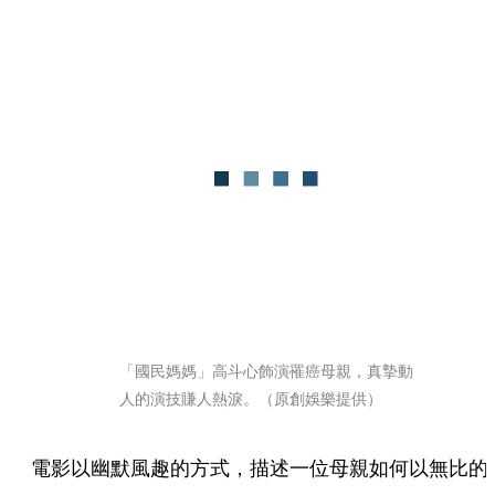
「國民媽媽」高斗心飾演罹癌母親，真摯動
人的演技賺人熱淚。（原創娛樂提供）
電影以幽默風趣的方式，描述一位母親如何以無比的