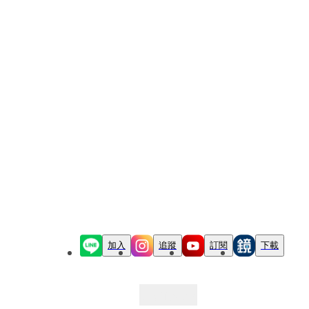
加入
追蹤
訂閱
下載
最新文章