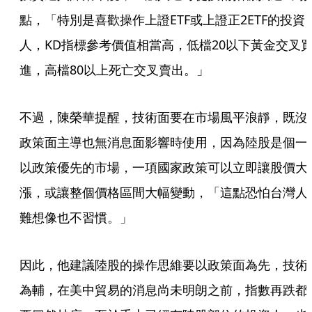
點，「特別是喜歡操作上證ETF或上證正2ETF的投資
人，KD指標參考價值相當高，低檔20以下黃金交叉
進，高檔80以上死亡交叉賣出。」
不過，陳榮華提醒，技術面要在市場風平浪靜，既沒
政策面主導也無消息面影響時使用，因為陸股是個一
以政策優先的市場，一項國家政策可以立即讓股價大
漲，或讓整個價格區間大幅變動，「這點恐怕台灣人
難想像也不習慣。」
因此，他建議陸股的操作思維要以政策面為先，技術
為輔，在美中貿易的消息尚未明朗之前，指數再跌都