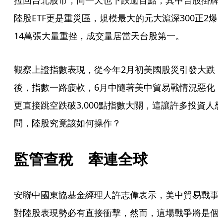
拉回台北股市，同一天也下跌逾百點，其中台股掛牌
陸股ETF更是重災區，規模最大的元大滬深300正2爆
14萬張大量重挫，成交量居當天台股第一。
觀察上證指數表現，從今年2月初美國股災引發大跌
後，指數一路疲軟，6月中隨著美中貿易戰情況惡化
更直接跳空跌破3,000點指數大關，這讓許多投資人
問，陸股究竟該如何操作？
監管查稅　牽連全球
安聯中國東協基金經理人許志偉表示，美中貿易戰事
對陸股表現勢必有直接衝擊，然而，這場戰爭將是個