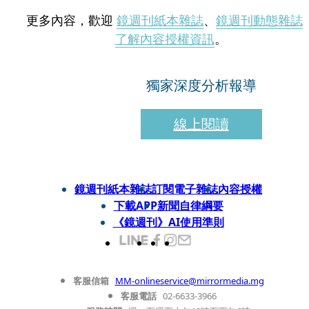
更多內容，歡迎
鏡週刊紙本雜誌
、
鏡週刊動態雜誌
了解內容授權資訊
。
獨家深度分析報導
線上閱讀
鏡週刊紙本雜誌
訂閱電子雜誌
內容授權
下載APP
新聞自律綱要
《鏡週刊》AI使用準則
客服信箱
MM-onlineservice@mirrormedia.mg
客服電話
02-6633-3966