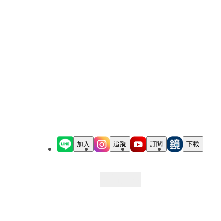
加入
追蹤
訂閱
下載
最新文章