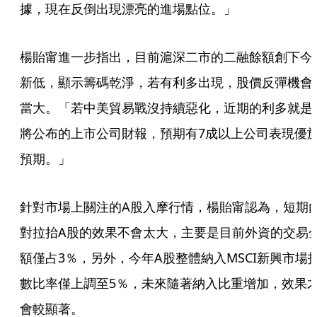
據，現在反倒出現漂亮的進場點位。」
楊貽甯進一步指出，目前滬深二市的二融餘額創下今
新低，顯示籌碼乾淨，若有利多出現，股價反彈機會
當大。「若中美貿易戰沒持續惡化，近期的利多就是
將公布的上市公司財報，預期有7成以上公司表現優
預期。」
針對市場上關注的A股入摩行情，楊貽甯認為，短期
對拉抬A股的效果不會太大，主要是目前外資的交易
額僅占3％，另外，今年A股整體納入MSCI新興市場
數比率僅上調至5％，未來隨著納入比重增加，效果
會較顯著。