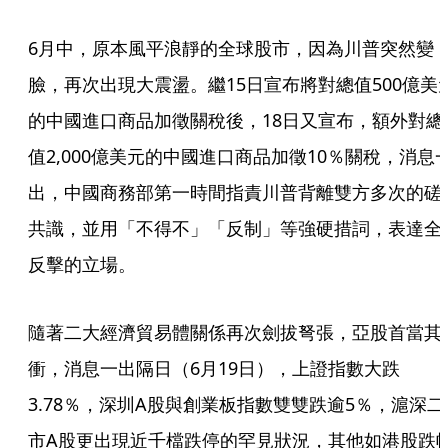
6月中，原本風平浪靜的全球股市，因為川普突然變
臉，再次出現大震盪。繼15日宣布將對總值500億美
的中國進口商品加徵關稅後，18日又宣布，額外對總
值2,000億美元的中國進口商品加徵10％關稅，消息
出，中國商務部第一時間指責川普背離雙方多次的磋
共識，並用「不得不」「反制」等強硬措詞，表達全
反擊的立場。
隨著二大經濟貿易體關係再次劍拔弩張，亞股首當其
衝，消息一出隔日（6月19日），上證指數大跌
3.78％，深圳A股與創業板指數雙雙跌逾5％，滬深二
市A股更出現近千檔跌停的罕見狀況，其他如港股跌