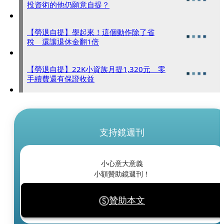
投資術的他仍願意自提？
【勞退自提】學起來！這個動作除了省
稅 還讓退休金翻1倍
【勞退自提】22K小資族月提1,320元 零
手續費還有保證收益
支持鏡週刊
小心意大意義
小額贊助鏡週刊！
贊助本文