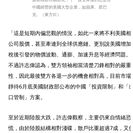
中國經營的美國大型企業，如蘋果、星巴
克。（東方IC）
「這是短期內偏悲觀的情況，如此一來將不利美國相
公司股價，甚至牽連到全球供應鏈。更別說美國增加
稅後引發的物價波動、通膨、加速升息等經濟問題。
不過許志偉認為，雙方領袖相當清楚刀鋒相對的嚴重
性，因此最後雙方各退一步的機會相對高，目前市場
靜待6月底美國財政部公布的中國「投資限制」和「
口管制」方案。
至於近期陸股大跌，許志偉觀察，主要仍來自情緒恐
慌，由於陸股結構相對淺碟，散戶比重超過7成，又