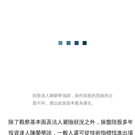
陸股達人陳榮華強調，操作陸股的思維與台
股不同，應以政策面考量為優先。
除了觀察基本面及法人避險狀況之外，操盤陸股多年
投資達人陳榮華說，一般人還可從技術指標找進出場