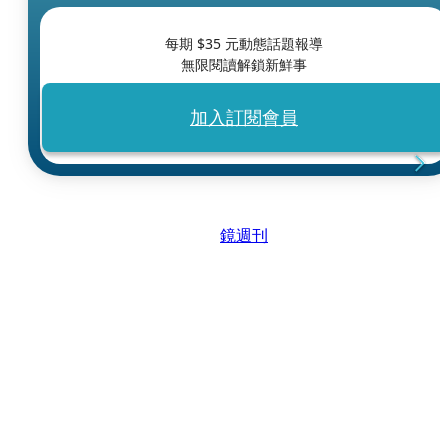
每期 $
35
元動態話題報導
無限閱讀解鎖新鮮事
加入訂閱會員
鏡週刊