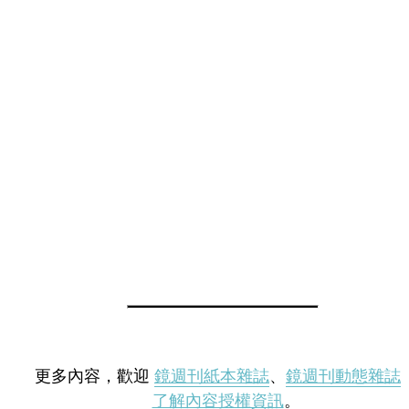
更多內容，歡迎
鏡週刊紙本雜誌
、
鏡週刊動態雜誌
了解內容授權資訊
。