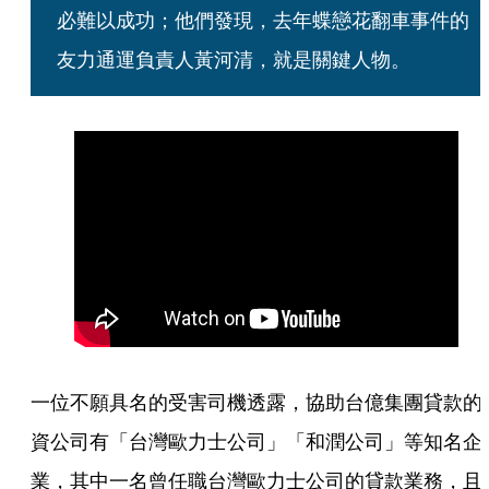
必難以成功；他們發現，去年蝶戀花翻車事件的
友力通運負責人黃河清，就是關鍵人物。  
一位不願具名的受害司機透露，協助台億集團貸款的
資公司有「台灣歐力士公司」「和潤公司」等知名企
業，其中一名曾任職台灣歐力士公司的貸款業務，且