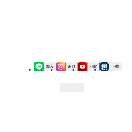
加入
追蹤
訂閱
下載
最新文章