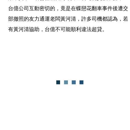
台億公司互動密切的，竟是在蝶戀花翻車事件後遭交
部撤照的友力通運老闆黃河清，許多司機都認為，若
有黃河清協助，台億不可能順利違法超貸。