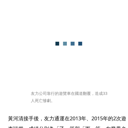
友力公司靠行的遊覽車在國道翻覆，造成33
人死亡慘劇。
黃河清接手後，友力通運在2013年、2015年的2次遊