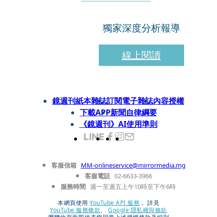
獨家深度分析報導
線上閱讀
鏡週刊紙本雜誌
訂閱電子雜誌
內容授權
下載APP
新聞自律綱要
《鏡週刊》AI使用準則
客服信箱
MM-onlineservice@mirrormedia.mg
客服電話
02-6633-3966
服務時間
週一至週五上午10時至下午6時
本網頁使用
YouTube API 服務
， 詳見
YouTube 服務條款
、
Google 隱私權與條款