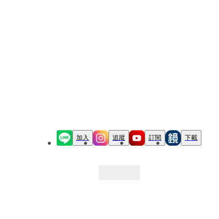
加入
追蹤
訂閱
下載
最新文章