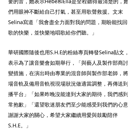
要的音，她表示Hebe和Ella是全程聽得最清楚的，她
們用眼神不斷給自己打氣，甚至用歌聲救援。文末
Selina寫道「我會盡全力面對我的問題，期盼能找回
歌的快樂，並快樂地唱歌給你們聽。」
華研國際隨後也用S.H.E的粉絲專頁轉發Selina貼文，
表示為了讓音樂會如期舉行，「與藝人及製作部商討
變措施，在演出時由專業的混音師與製作部老師，將
場音軌及備用音軌視現場狀況做適當調整，再傳送到
播平台」「如果昨晚沒能達到大家的期待，我們感到
常抱歉」「還望歌迷朋友們至少能感受到我們的心意
謝謝大家的關心，希望大家繼續用愛與鼓勵陪伴
S.H.E。」