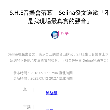
S.H.E音樂會落幕 Selina發文道歉「
是我現場最真實的聲音」
娛樂
Selina在臉書發文，表示自己的聲音出狀況，S.H.E生日音樂會上大
聽到的不是她現場最真實的聲音。（取自任家萱 Selina粉絲專頁
發布時間：
2018.09.12 17:46
臺北時間
更新時間：
2023.09.12 20:27
臺北時間
文
編務組
主播