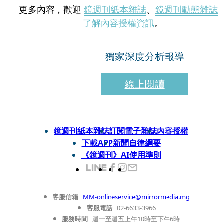
更多內容，歡迎
鏡週刊紙本雜誌
、
鏡週刊動態雜誌
了解內容授權資訊
。
獨家深度分析報導
線上閱讀
鏡週刊紙本雜誌
訂閱電子雜誌
內容授權
下載APP
新聞自律綱要
《鏡週刊》AI使用準則
客服信箱
MM-onlineservice@mirrormedia.mg
客服電話
02-6633-3966
服務時間
週一至週五上午10時至下午6時