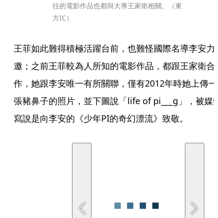
往的電影作品也都與大導王家衛相關。（東
方IC）
王菲如此難得積極活躍台前，也難怪國際名導李安力
邀；之前王菲較為人所知的電影作品，都跟王家衛合
作，她跟李安唯一有所關聯，僅有2012年時她上傳一
張豬鼻子的照片，並下圖說「life of pi___g」，被媒
寫說是向李安的《少年PI的奇幻漂流》致敬。