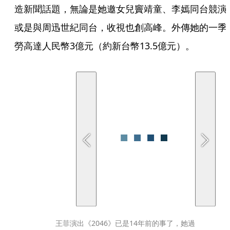
造新聞話題，無論是她邀女兒竇靖童、李嫣同台競演
或是與周迅世紀同台，收視也創高峰。外傳她的一季
勞高達人民幣3億元（約新台幣13.5億元）。
王菲演出《2046》已是14年前的事了，她過