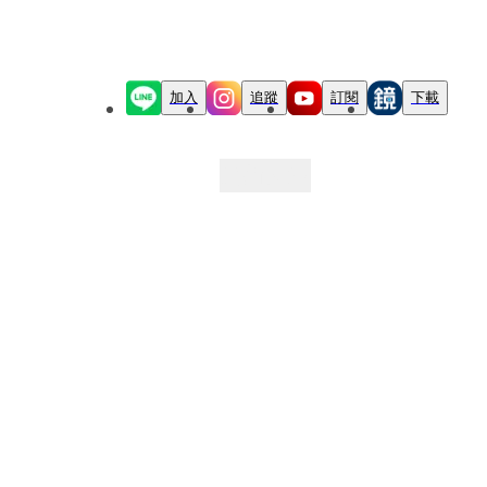
加入
追蹤
訂閱
下載
最新文章