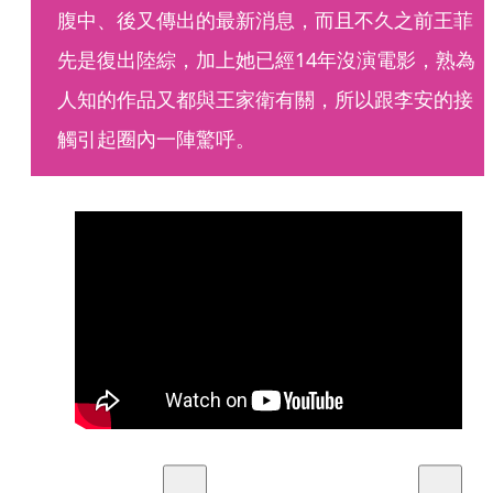
腹中、後又傳出的最新消息，而且不久之前王菲
先是復出陸綜，加上她已經14年沒演電影，熟為
人知的作品又都與王家衛有關，所以跟李安的接
觸引起圈內一陣驚呼。